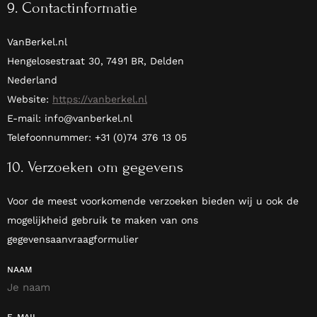
9. Contactinformatie
VanBerkel.nl
Hengelosestraat 30, 7491 BR, Delden
Nederland
Website:
https://vanberkel.nl
E-mail:
info@
vanberkel.nl
Telefoonnummer: +31 (0)74 376 13 05
10. Verzoeken om gegevens
Voor de meest voorkomende verzoeken bieden wij u ook de
mogelijkheid gebruik te maken van ons
gegevensaanvraagformulier
NAAM
E-MAIL