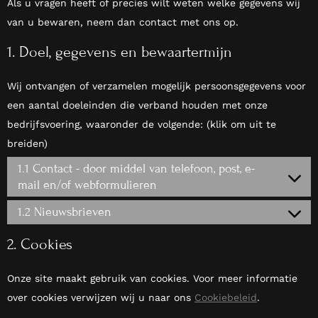
Als u vragen heeft of precies wilt weten welke gegevens wij
van u bewaren, neem dan contact met ons op.
1. Doel, gegevens en bewaartermijn
Wij ontvangen of verzamelen mogelijk persoonsgegevens voor
een aantal doeleinden die verband houden met onze
bedrijfsvoering, waaronder de volgende: (klik om uit te
breiden)
1.1 Contact - door middel van telefoon, post, e-
mail en/of webformulieren
1.2 Nieuwsbrieven
2. Cookies
Onze site maakt gebruik van cookies. Voor meer informatie
over cookies verwijzen wij u naar ons
Cookiebeleid
.