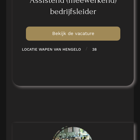
Assistend (meewerkend)
bedrijfsleider
Bekijk de vacature
/
LOCATIE WAPEN VAN HENGELO
38