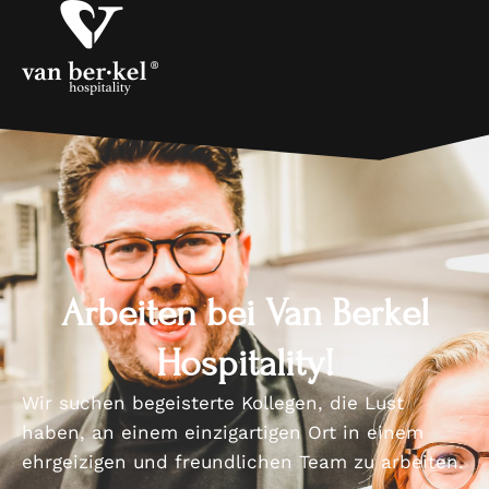
Arbeiten bei Van Berkel
Hospitality!
Wir suchen begeisterte Kollegen, die Lust
haben, an einem einzigartigen Ort in einem
ehrgeizigen und freundlichen Team zu arbeiten.