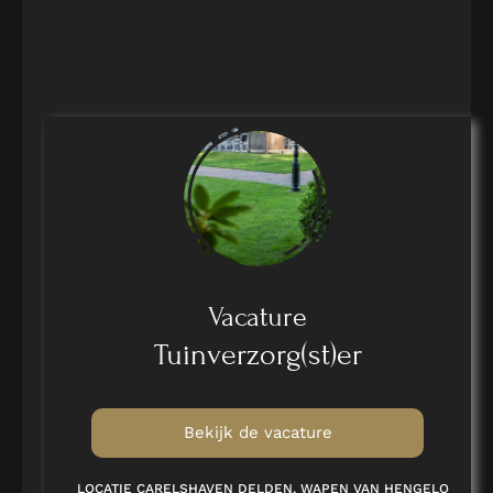
Vacature
Tuinverzorg(st)er
Bekijk de vacature
LOCATIE CARELSHAVEN DELDEN, WAPEN VAN HENGELO