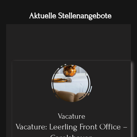
Aktuelle Stellenangebote
Vacature
Vacature: Leerling Front Office –