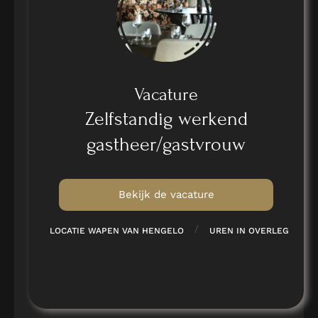
Vacature
Zelfstandig werkend
gastheer/gastvrouw
Bekijk de vacature
/
LOCATIE WAPEN VAN HENGELO
UREN IN OVERLEG