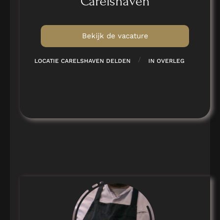
Carelshaven
Bekijk de vacature
/
LOCATIE CARELSHAVEN DELDEN
IN OVERLEG