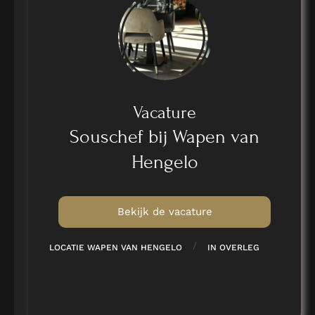
Vacature
Souschef bij Wapen van
Hengelo
Bekijk de vacature
/
LOCATIE WAPEN VAN HENGELO
IN OVERLEG