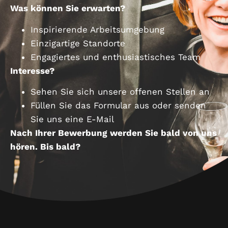
Was können Sie erwarten?
Inspirierende Arbeitsumgebung
Einzigartige Standorte
Engagiertes und enthusiastisches Team
Interesse?
Sehen Sie sich unsere offenen Stellen an
Füllen Sie das Formular aus oder senden
Sie uns eine E-Mail
Nach Ihrer Bewerbung werden Sie bald von uns
hören. Bis bald?