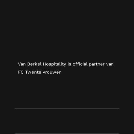
Van Berkel Hospitality is official partner van
FC Twente Vrouwen
Reservations