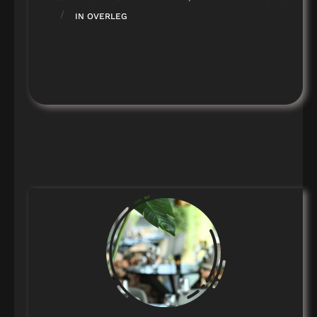
/
IN OVERLEG