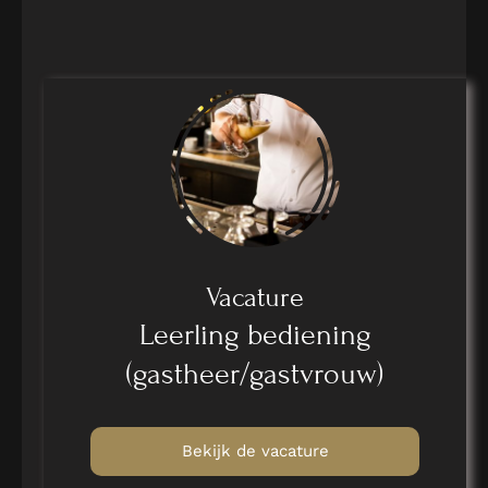
Vacature
Leerling bediening
(gastheer/gastvrouw)
Bekijk de vacature